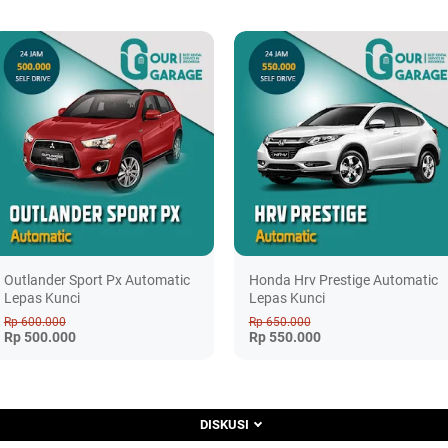
Outlander Sport Px Automatic
Honda Hrv Prestige Automatic
Lepas Kunci
Lepas Kunci
Rp 600.000
Rp 650.000
Rp 500.000
Rp 550.000
DISKUSI