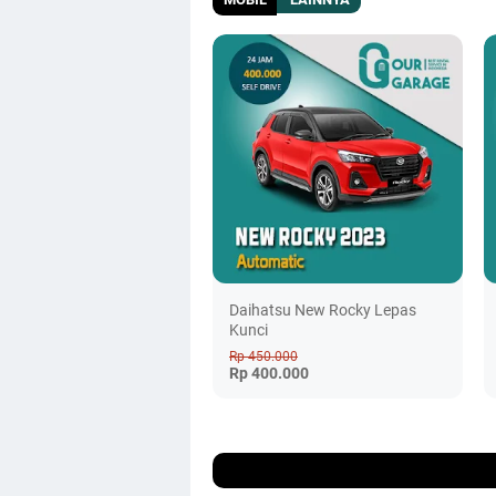
Daihatsu New Rocky Lepas
Kunci
Rp 450.000
Rp 400.000