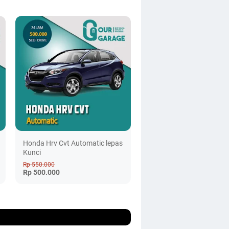
Honda Hrv Cvt Automatic lepas
Kunci
Rp 550.000
Rp 500.000