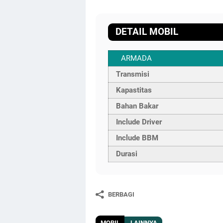
DETAIL MOBIL
ARMADA
Transmisi
Kapastitas
Bahan Bakar
Include Driver
Include BBM
Durasi
BERBAGI
MOBIL
LAINNYA