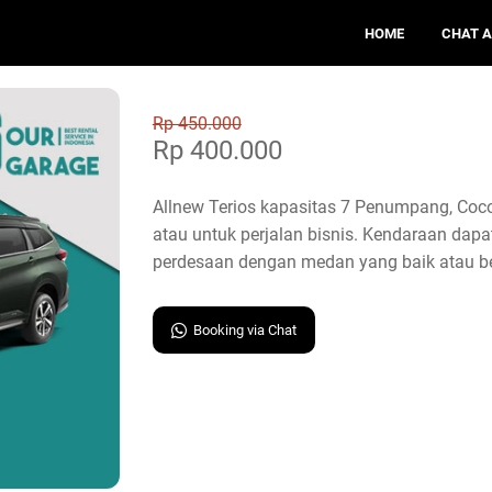
HOME
CHAT 
Rp 450.000
Rp 400.000
Allnew Terios kapasitas 7 Penumpang, Coco
atau untuk perjalan bisnis. Kendaraan dap
perdesaan dengan medan yang baik atau be
Booking via Chat