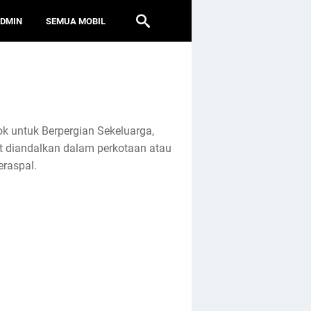
ADMIN
SEMUA MOBIL
k untuk Berpergian Sekeluarga,
at diandalkan dalam perkotaan atau
raspal.