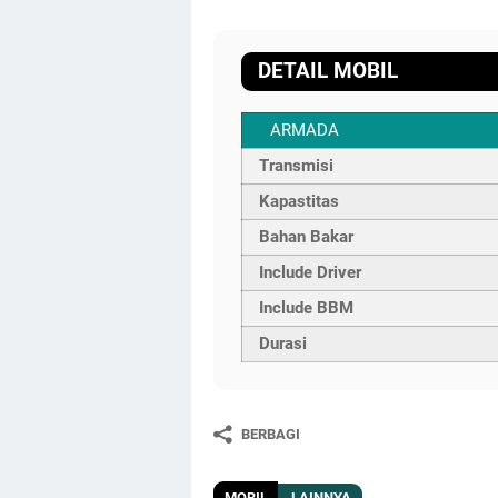
DETAIL MOBIL
ARMADA
Transmisi
Kapastitas
Bahan Bakar
Include Driver
Include BBM
Durasi
BERBAGI
MOBIL
LAINNYA