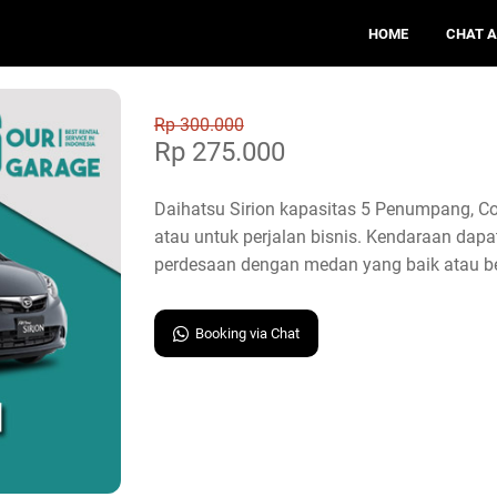
HOME
CHAT 
Rp 300.000
Rp 275.000
Daihatsu Sirion kapasitas 5 Penumpang, Co
atau untuk perjalan bisnis. Kendaraan dap
perdesaan dengan medan yang baik atau be
Booking via Chat