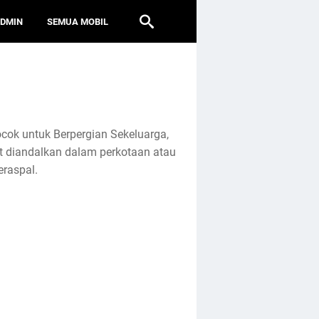
ADMIN
SEMUA MOBIL
cok untuk Berpergian Sekeluarga,
at diandalkan dalam perkotaan atau
raspal.