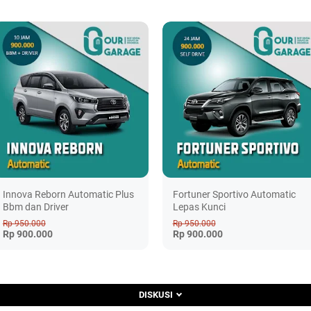
Innova Reborn Automatic Plus
Fortuner Sportivo Automatic
Bbm dan Driver
Lepas Kunci
Rp 950.000
Rp 950.000
Rp 900.000
Rp 900.000
DISKUSI